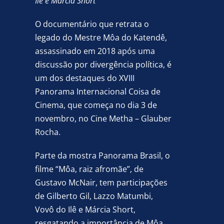
Ilê e Márcia Short
O documentário que retrata o
legado do Mestre Môa do Katendê,
assassinado em 2018 após uma
discussão por divergência política, é
um dos destaques do XVIII
Panorama Internacional Coisa de
Cinema, que começa no dia 3 de
novembro, no Cine Metha – Glauber
Rocha.
Parte da mostra Panorama Brasil, o
filme “Môa, raiz afromãe”, de
Gustavo McNair, tem participações
de Gilberto Gil, Lazzo Matumbi,
Vovô do Ilê e Márcia Short,
resgatando a importância de Môa