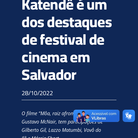
Katendê é um
dos destaques
de festival de
cinema em
Salvador
28/10/2022
O filme “Môa, raiz afromãe”, de
Gustavo McNair, tem participações de
Gilberto Gil, Lazzo Matumbi, Vovô do