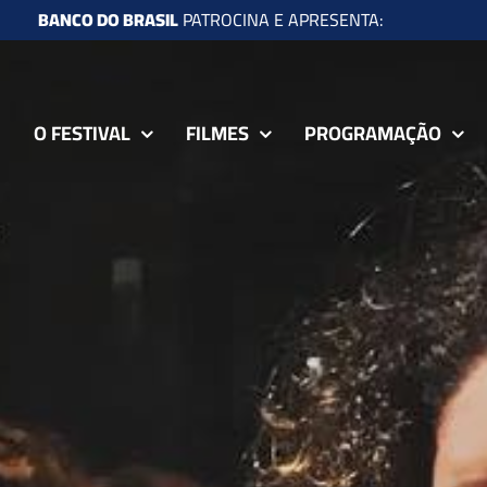
BANCO DO BRASIL
PATROCINA E APRESENTA:
O FESTIVAL
FILMES
PROGRAMAÇÃO