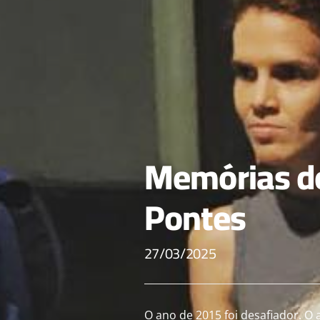
Memórias do
Pontes
27/03/2025
O ano de 2015 foi desafiador. 