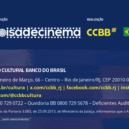
 CULTURAL BANCO DO BRASIL
eiro de Março, 66 – Centro – Rio de Janeiro/RJ, CEP 20010-0
br/cultura | x.com/ccbb_rj | facebook.com/ccbb.rj | in
.com/@ccbbcultura
0 729 0722 – Ouvidoria BB 0800 729 5678 – Deficientes Audit
s da Portaria 3.083, de 25.09.2013, do Ministério da Justiça, informamos que 
, sem vencimento.”