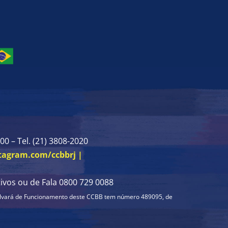
00 – Tel. (21) 3808-2020
stagram.com/ccbbrj |
ivos ou de Fala 0800 729 0088
o Alvará de Funcionamento deste CCBB
tem número 489095, de