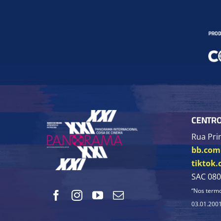
CENTRO
Rua Prim
bb.com.
tiktok
SAC 080
“Nos termo
03.01.2001