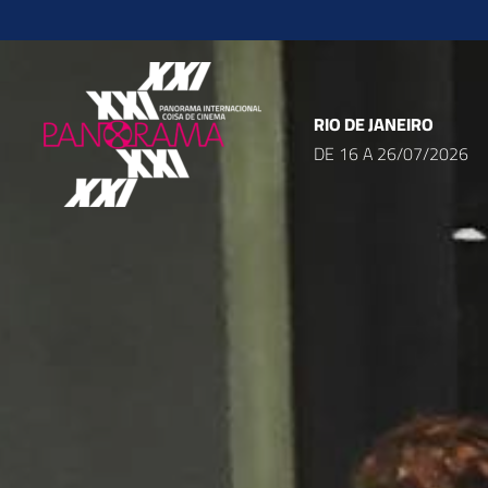
Ir
para
o
conteúdo
RIO DE JANEIRO
DE 16 A 26/07/2026