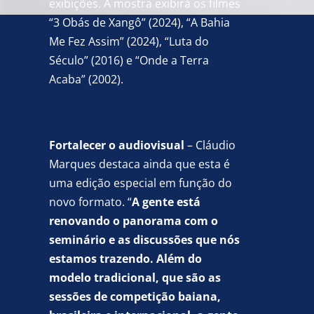
exibições. A mostra exibirá os filmes
“3 Obás de Xangô” (2024), “A Bahia
Me Fez Assim” (2024), “Luta do
Século” (2016) e “Onde a Terra
Acaba” (2002).
Fortalecer o audiovisual
– Cláudio
Marques destaca ainda que esta é
uma edição especial em função do
novo formato. “
A gente está
renovando o panorama com o
seminário e as discussões que nós
estamos trazendo. Além do
modelo tradicional, que são as
sessões de competição baiana,