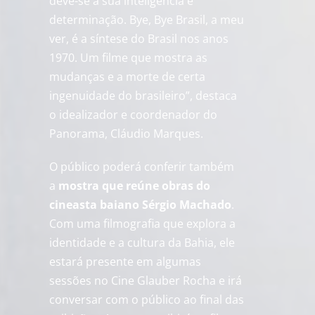
deve-se à sua inteligência e
determinação. Bye, Bye Brasil, a meu
ver, é a síntese do Brasil nos anos
1970. Um filme que mostra as
mudanças e a morte de certa
ingenuidade do brasileiro”, destaca
o idealizador e coordenador do
Panorama, Cláudio Marques.
O público poderá conferir também
a
mostra que reúne obras do
cineasta baiano Sérgio Machado
.
Com uma filmografia que explora a
identidade e a cultura da Bahia, ele
estará presente em algumas
sessões no Cine Glauber Rocha e irá
conversar com o público ao final das