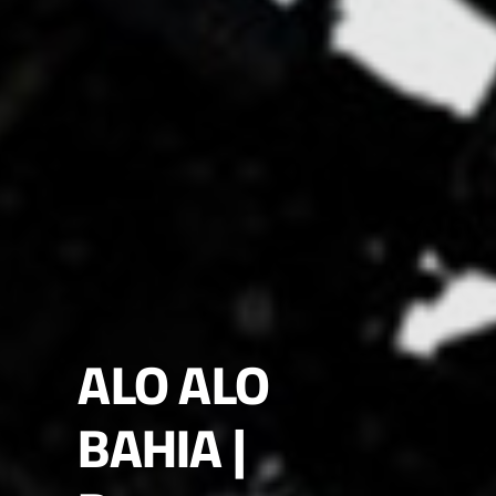
Textos
ALO ALO
BAHIA |